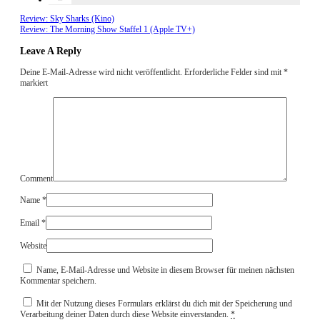
Review: Sky Sharks (Kino)
Review: The Morning Show Staffel 1 (Apple TV+)
Leave A Reply
Deine E-Mail-Adresse wird nicht veröffentlicht.
Erforderliche Felder sind mit
*
markiert
Comment
Name
*
Email
*
Website
Name, E-Mail-Adresse und Website in diesem Browser für meinen nächsten
Kommentar speichern.
Mit der Nutzung dieses Formulars erklärst du dich mit der Speicherung und
Verarbeitung deiner Daten durch diese Website einverstanden.
*