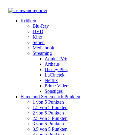
Kritiken
Blu-Ray
DVD
Kino
Serien
Mediabook
Streaming
Apple TV+
Arthaus+
Disney Plus
LaCinetek
Netflix
Prime Video
Sonstiges
Filme und Serien nach Punkten
1 von 5 Punkten
1.5 von 5 Punkten
2 von 5 Punkten
2.5 von 5 Punkten
3 von 5 Punkten
3.5 von 5 Punkten
4 von 5 Punkten