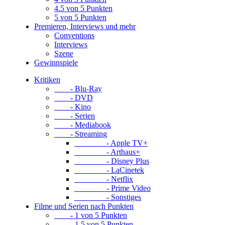
4.5 von 5 Punkten
5 von 5 Punkten
Premieren, Interviews und mehr
Conventions
Interviews
Szene
Gewinnspiele
Kritiken
- Blu-Ray
- DVD
- Kino
- Serien
- Mediabook
- Streaming
- Apple TV+
- Arthaus+
- Disney Plus
- LaCinetek
- Netflix
- Prime Video
- Sonstiges
Filme und Serien nach Punkten
- 1 von 5 Punkten
- 1.5 von 5 Punkten