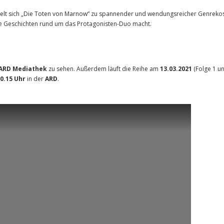
elt sich „Die Toten von Marnow“ zu spannender und wendungsreicher Genrekos
ere Geschichten rund um das Protagonisten-Duo macht.
ARD Mediathek
zu sehen. Außerdem läuft die Reihe am
13.03.2021
(Folge 1 u
0.15 Uhr
in der
ARD
.