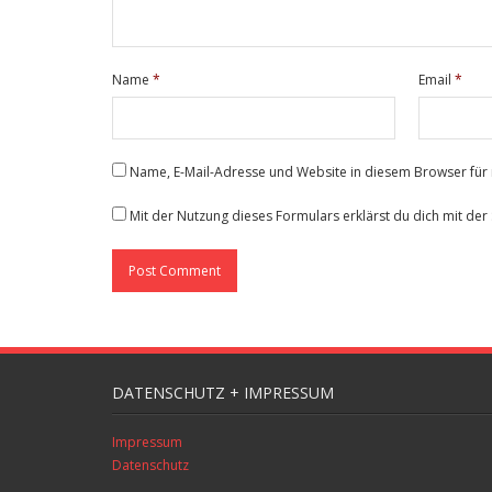
Name
*
Email
*
Name, E-Mail-Adresse und Website in diesem Browser fü
Mit der Nutzung dieses Formulars erklärst du dich mit de
DATENSCHUTZ + IMPRESSUM
Impressum
Datenschutz