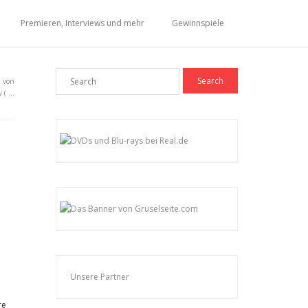
Premieren, Interviews und mehr
Gewinnspiele
n von
 ( …
Unsere Partner
re