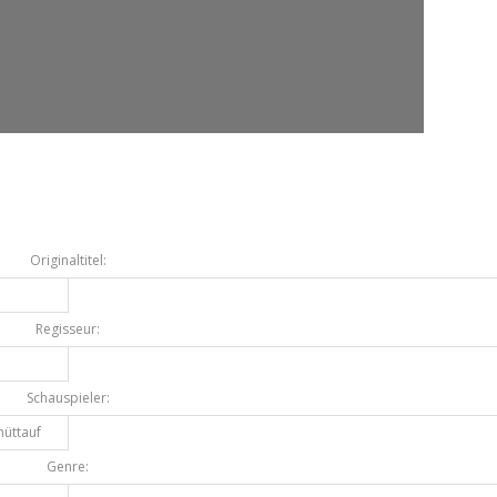
Originaltitel:
Regisseur:
Schauspieler:
hüttauf
Genre: