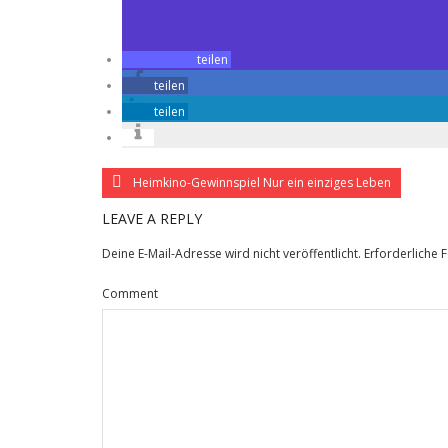
teilen
teilen
teilen
Heimkino-Gewinnspiel Nur ein einziges Leben
LEAVE A REPLY
Deine E-Mail-Adresse wird nicht veröffentlicht.
Erforderliche 
Comment