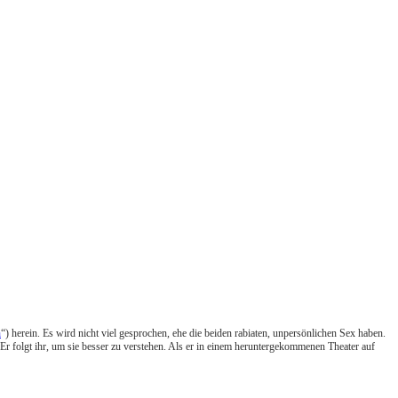
n
“) herein. Es wird nicht viel gesprochen, ehe die beiden rabiaten, unpersönlichen Sex haben.
. Er folgt ihr, um sie besser zu verstehen. Als er in einem heruntergekommenen Theater auf