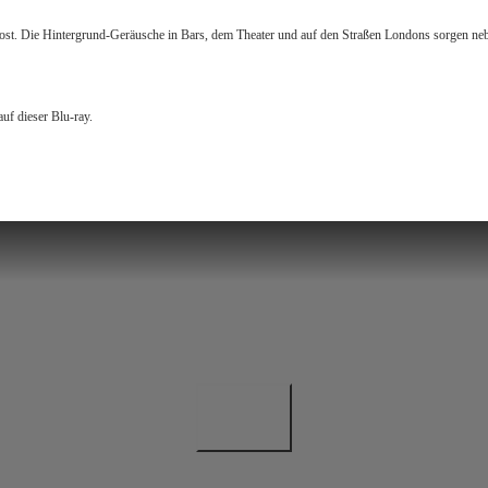
. Die Hintergrund-Geräusche in Bars, dem Theater und auf den Straßen Londons sorgen neben 
uf dieser Blu-ray.