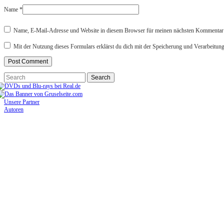
Name
*
Name, E-Mail-Adresse und Website in diesem Browser für meinen nächsten Kommentar 
Mit der Nutzung dieses Formulars erklärst du dich mit der Speicherung und Verarbeitun
Unsere Partner
Autoren