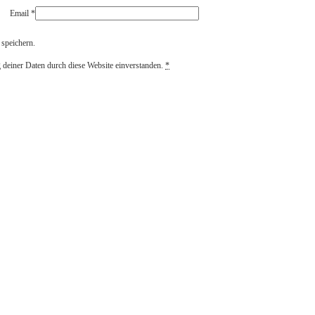
Email
*
speichern.
g deiner Daten durch diese Website einverstanden.
*