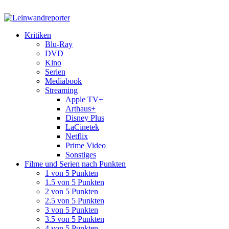
Kritiken
Blu-Ray
DVD
Kino
Serien
Mediabook
Streaming
Apple TV+
Arthaus+
Disney Plus
LaCinetek
Netflix
Prime Video
Sonstiges
Filme und Serien nach Punkten
1 von 5 Punkten
1.5 von 5 Punkten
2 von 5 Punkten
2.5 von 5 Punkten
3 von 5 Punkten
3.5 von 5 Punkten
4 von 5 Punkten