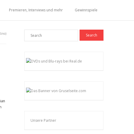
Premieren, Interviews und mehr
Gewinnspiele
Kino)
tian
n
Unsere Partner