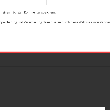
r meinen nächsten Kommentar speichern.
r Speicherung und Verarbeitung deiner Daten durch diese Website einverstande