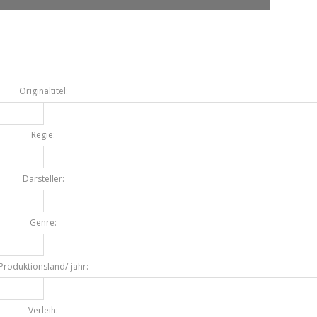
Originaltitel:
Regie:
Darsteller:
Genre:
Produktionsland/-jahr:
Verleih: