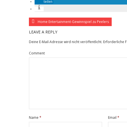
teilen
Home Entertainment-Gewinnspiel zu Peelers
LEAVE A REPLY
Deine E-Mail-Adresse wird nicht veröffentlicht.
Erforderliche 
Comment
Name
*
Email
*