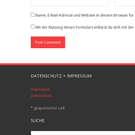
Name, E-Mail-Adresse und Website in diesem Browser fü
Mit der Nutzung dieses Formulars erklärst du dich mit de
DATENSCHUTZ + IMPRESSUM
Impressum
Datenschutz
* gesponsorter Link
SUCHE