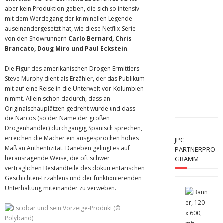
aber kein Produktion geben, die sich so intensiv
mit dem Werdegang der kriminellen Legende
auseinandergesetzt hat, wie diese Netflix-Serie
von den Showrunnern
Carlo Bernard, Chris
Brancato, Doug Miro und Paul Eckstein
.
Die Figur des amerikanischen Drogen-Ermittlers
Steve Murphy dient als Erzähler, der das Publikum
mit auf eine Reise in die Unterwelt von Kolumbien
nimmt. Allein schon dadurch, dass an
Originalschauplätzen gedreht wurde und dass
die Narcos (so der Name der großen
Drogenhändler) durchgängig Spanisch sprechen,
erreichen die Macher ein ausgesprochen hohes
JPC
Maß an Authentizität. Daneben gelingt es auf
PARTNERPRO
herausragende Weise, die oft schwer
GRAMM
verträglichen Bestandteile des dokumentarischen
Geschichten-Erzählens und der funktionierenden
Unterhaltung miteinander zu verweben.