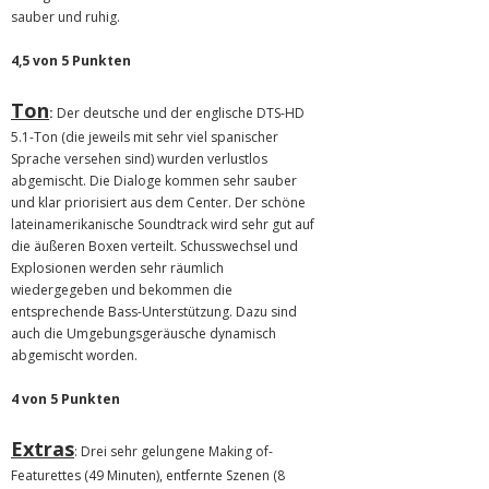
sauber und ruhig.
4,5 von 5 Punkten
Ton
:
Der deutsche und der englische DTS-HD
5.1-Ton (die jeweils mit sehr viel spanischer
Sprache versehen sind) wurden verlustlos
abgemischt. Die Dialoge kommen sehr sauber
und klar priorisiert aus dem Center. Der schöne
lateinamerikanische Soundtrack wird sehr gut auf
die äußeren Boxen verteilt. Schusswechsel und
Explosionen werden sehr räumlich
wiedergegeben und bekommen die
entsprechende Bass-Unterstützung. Dazu sind
auch die Umgebungsgeräusche dynamisch
abgemischt worden.
4 von 5 Punkten
Extras
: Drei sehr gelungene Making of-
Featurettes (49 Minuten), entfernte Szenen (8