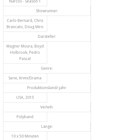
Narcos - Season 1
Showrunner:
Carlo Bernard, Chris
Brancato, Doug Miro
Darsteller:
Wagner Moura, Boyd
Holbrook, Pedro
Pascal
Genre:
Serie, Krimi/Drama
Produktionsland/-jahr:
USA, 2015
Verleih:
Polyband
Länge:
10 x 50 Minuten