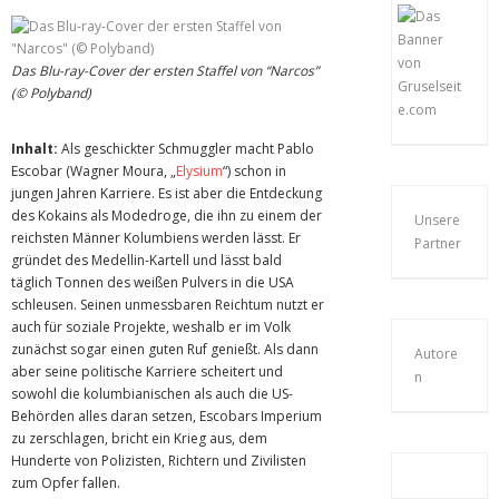
Das Blu-ray-Cover der ersten Staffel von “Narcos”
(© Polyband)
Inhalt:
Als geschickter Schmuggler macht Pablo
Escobar (Wagner Moura, „
Elysium
“) schon in
jungen Jahren Karriere. Es ist aber die Entdeckung
des Kokains als Modedroge, die ihn zu einem der
Unsere
reichsten Männer Kolumbiens werden lässt. Er
Partner
gründet des Medellin-Kartell und lässt bald
täglich Tonnen des weißen Pulvers in die USA
schleusen. Seinen unmessbaren Reichtum nutzt er
auch für soziale Projekte, weshalb er im Volk
zunächst sogar einen guten Ruf genießt. Als dann
Autore
aber seine politische Karriere scheitert und
n
sowohl die kolumbianischen als auch die US-
Behörden alles daran setzen, Escobars Imperium
zu zerschlagen, bricht ein Krieg aus, dem
Hunderte von Polizisten, Richtern und Zivilisten
zum Opfer fallen.