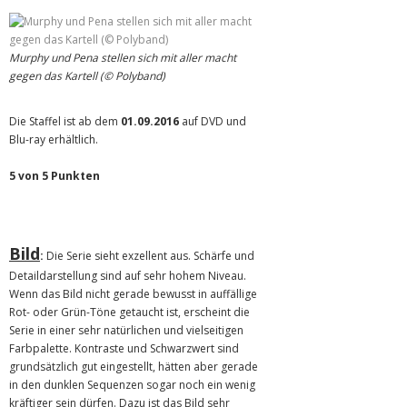
Murphy und Pena stellen sich mit aller macht
gegen das Kartell (© Polyband)
Die Staffel ist ab dem
01.09.2016
auf DVD und
Blu-ray erhältlich.
5 von 5 Punkten
Bild
:
Die Serie sieht exzellent aus. Schärfe und
Detaildarstellung sind auf sehr hohem Niveau.
Wenn das Bild nicht gerade bewusst in auffällige
Rot- oder Grün-Töne getaucht ist, erscheint die
Serie in einer sehr natürlichen und vielseitigen
Farbpalette. Kontraste und Schwarzwert sind
grundsätzlich gut eingestellt, hätten aber gerade
in den dunklen Sequenzen sogar noch ein wenig
kräftiger sein dürfen. Dazu ist das Bild sehr