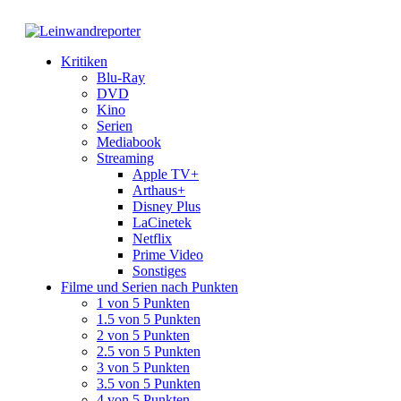
Kritiken
Blu-Ray
DVD
Kino
Serien
Mediabook
Streaming
Apple TV+
Arthaus+
Disney Plus
LaCinetek
Netflix
Prime Video
Sonstiges
Filme und Serien nach Punkten
1 von 5 Punkten
1.5 von 5 Punkten
2 von 5 Punkten
2.5 von 5 Punkten
3 von 5 Punkten
3.5 von 5 Punkten
4 von 5 Punkten