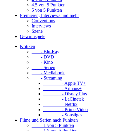
4.5 von 5 Punkten
5 von 5 Punkten
Premieren, Interviews und mehr
Conventions
Interviews
Szene
Gewinnspiele
Kritiken
- Blu-Ray
- DVD
- Kino
- Serien
- Mediabook
- Streaming
- Apple TV+
- Arthaus+
- Disney Plus
- LaCinetek
- Netflix
- Prime Video
- Sonstiges
Filme und Serien nach Punkten
- 1 von 5 Punkten
- 1.5 von 5 Punkten