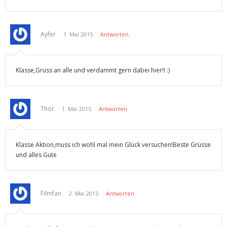
Ayfer
1. Mai 2015
Antworten
Klasse,Gruss an alle und verdammt gern dabei hier!! :)
Thor
1. Mai 2015
Antworten
Klasse Aktion,muss ich wohl mal mein Glück versuchen!Beste Grüsse
und alles Gute
Filmfan
2. Mai 2015
Antworten