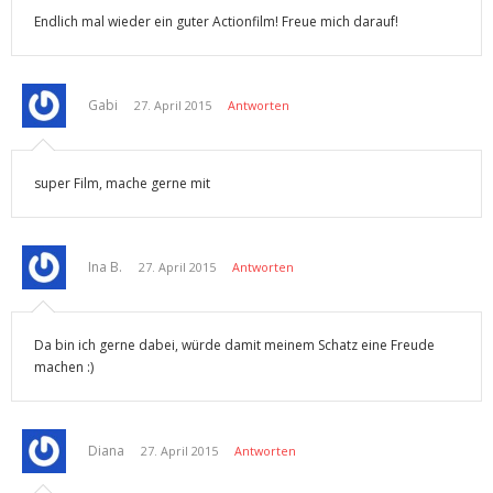
Endlich mal wieder ein guter Actionfilm! Freue mich darauf!
Gabi
27. April 2015
Antworten
super Film, mache gerne mit
Ina B.
27. April 2015
Antworten
Da bin ich gerne dabei, würde damit meinem Schatz eine Freude
machen :)
Diana
27. April 2015
Antworten