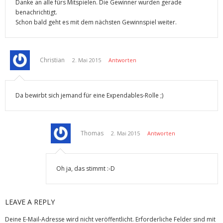
Danke an alle fürs Mitspielen. Die Gewinner wurden gerade
benachrichtigt.
Schon bald geht es mit dem nächsten Gewinnspiel weiter.
Christian
2. Mai 2015
Antworten
Da bewirbt sich jemand für eine Expendables-Rolle ;)
Thomas
2. Mai 2015
Antworten
Oh ja, das stimmt :-D
LEAVE A REPLY
Deine E-Mail-Adresse wird nicht veröffentlicht.
Erforderliche Felder sind mit