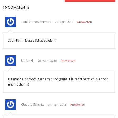
16 COMMENTS
Toni Barros Renvert
26. April 2015
Antworten
Sean Penn; klasse Schauspieler !!!
Mirian G.
26. April 2015
Antworten
Da mache ich doch gerne mit und grüße alle recht herzlich die noch
mit machen :-)
Claudia Schmitt
27. April 2015
Antworten