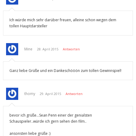
Ich würde mich sehr darüber freuen, alleine schon wegen dem
tollen Hauptdarsteller
Mine
28. April 2015
Antworten
Ganz liebe Grüße und ein Dankeschööön zum tollen Gewinnspiel!
thomy
29. April 2015
Antworten
bevor ich grüße…Sean Penn einer der genialsten
Schauspieler..würde ich gern sehen den film..
ansonsten liebe grüße :)