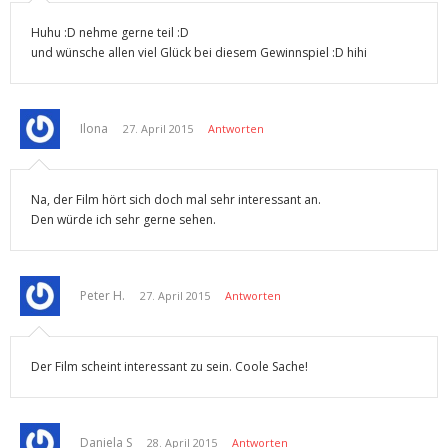
Huhu :D nehme gerne teil :D
und wünsche allen viel Glück bei diesem Gewinnspiel :D hihi
Ilona
27. April 2015
Antworten
Na, der Film hört sich doch mal sehr interessant an.
Den würde ich sehr gerne sehen.
Peter H.
27. April 2015
Antworten
Der Film scheint interessant zu sein. Coole Sache!
Daniela S
28. April 2015
Antworten