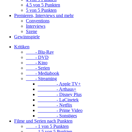
4.5 von 5 Punkten
5 von 5 Punkten
Premieren, Interviews und mehr
Conventions
Interviews
Szene
Gewinnspiele
Kritiken
- Blu-Ray
- DVD
- Kino
- Serien
- Mediabook
- Streaming
- Apple TV+
- Arthaus+
- Disney Plus
- LaCinetek
- Netflix
- Prime Video
- Sonstiges
Filme und Serien nach Punkten
- 1 von 5 Punkten
- 1.5 von 5 Punkten