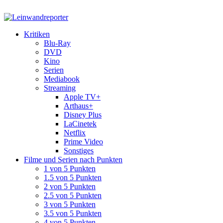
Kritiken
Blu-Ray
DVD
Kino
Serien
Mediabook
Streaming
Apple TV+
Arthaus+
Disney Plus
LaCinetek
Netflix
Prime Video
Sonstiges
Filme und Serien nach Punkten
1 von 5 Punkten
1.5 von 5 Punkten
2 von 5 Punkten
2.5 von 5 Punkten
3 von 5 Punkten
3.5 von 5 Punkten
4 von 5 Punkten