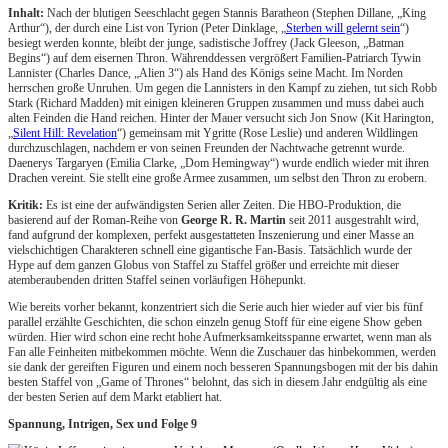
Inhalt:
Nach der blutigen Seeschlacht gegen Stannis Baratheon (Stephen Dillane, „King
Arthur“), der durch eine List von Tyrion (Peter Dinklage, „
Sterben will gelernt sein
“)
besiegt werden konnte, bleibt der junge, sadistische Joffrey (Jack Gleeson, „Batman
Begins“) auf dem eisernen Thron. Währenddessen vergrößert Familien-Patriarch Tywin
Lannister (Charles Dance, „Alien 3“) als Hand des Königs seine Macht. Im Norden
herrschen große Unruhen. Um gegen die Lannisters in den Kampf zu ziehen, tut sich Robb
Stark (Richard Madden) mit einigen kleineren Gruppen zusammen und muss dabei auch
alten Feinden die Hand reichen. Hinter der Mauer versucht sich Jon Snow (Kit Harington,
„
Silent Hill: Revelation
“) gemeinsam mit Ygritte (Rose Leslie) und anderen Wildlingen
durchzuschlagen, nachdem er von seinen Freunden der Nachtwache getrennt wurde.
Daenerys Targaryen (Emilia Clarke, „Dom Hemingway“) wurde endlich wieder mit ihren
Drachen vereint. Sie stellt eine große Armee zusammen, um selbst den Thron zu erobern.
Kritik:
Es ist eine der aufwändigsten Serien aller Zeiten. Die HBO-Produktion, die
basierend auf der Roman-Reihe von
George R. R. Martin
seit 2011 ausgestrahlt wird,
fand aufgrund der komplexen, perfekt ausgestatteten Inszenierung und einer Masse an
vielschichtigen Charakteren schnell eine gigantische Fan-Basis. Tatsächlich wurde der
Hype auf dem ganzen Globus von Staffel zu Staffel größer und erreichte mit dieser
atemberaubenden dritten Staffel seinen vorläufigen Höhepunkt.
Wie bereits vorher bekannt, konzentriert sich die Serie auch hier wieder auf vier bis fünf
parallel erzählte Geschichten, die schon einzeln genug Stoff für eine eigene Show geben
würden. Hier wird schon eine recht hohe Aufmerksamkeitsspanne erwartet, wenn man als
Fan alle Feinheiten mitbekommen möchte. Wenn die Zuschauer das hinbekommen, werden
sie dank der gereiften Figuren und einem noch besseren Spannungsbogen mit der bis dahin
besten Staffel von „Game of Thrones“ belohnt, das sich in diesem Jahr endgültig als eine
der besten Serien auf dem Markt etabliert hat.
Spannung, Intrigen, Sex und Folge 9