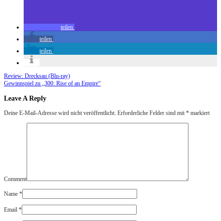
teilen
teilen
teilen
Review: Drecksau (Blu-ray)
Gewinnspiel zu „300: Rise of an Empire“
Leave A Reply
Deine E-Mail-Adresse wird nicht veröffentlicht.
Erforderliche Felder sind mit
*
markiert
Comment
Name
*
Email
*