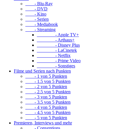
- Blu-Ray
- DVD
- Kino
- Serien
- Mediabook
- Streaming
- Apple TV+
- Arthaus+
- Disney Plus
- LaCinetek
- Netflix
- Prime Video
- Sonstiges
Filme und Serien nach Punkten
- 1 von 5 Punkten
- 1.5 von 5 Punkten
- 2 von 5 Punkten
- 2.5 von 5 Punkten
- 3 von 5 Punkten
- 3.5 von 5 Punkten
- 4 von 5 Punkten
- 4.5 von 5 Punkten
- 5 von 5 Punkten
Premieren, Interviews und mehr
- Conventions