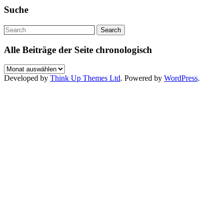
Suche
Alle Beiträge der Seite chronologisch
Alle
Beiträge
Developed by
Think Up Themes Ltd
. Powered by
WordPress
.
der
Seite
chronologisch