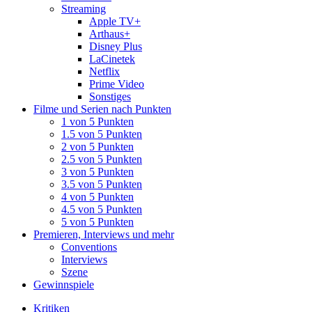
Streaming
Apple TV+
Arthaus+
Disney Plus
LaCinetek
Netflix
Prime Video
Sonstiges
Filme und Serien nach Punkten
1 von 5 Punkten
1.5 von 5 Punkten
2 von 5 Punkten
2.5 von 5 Punkten
3 von 5 Punkten
3.5 von 5 Punkten
4 von 5 Punkten
4.5 von 5 Punkten
5 von 5 Punkten
Premieren, Interviews und mehr
Conventions
Interviews
Szene
Gewinnspiele
Kritiken