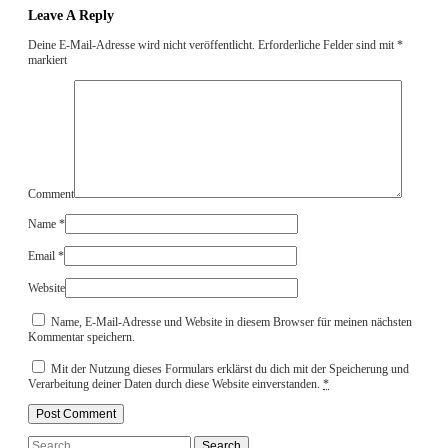
Leave A Reply
Deine E-Mail-Adresse wird nicht veröffentlicht.
Erforderliche Felder sind mit
*
markiert
Comment
Name
*
Email
*
Website
Name, E-Mail-Adresse und Website in diesem Browser für meinen nächsten
Kommentar speichern.
Mit der Nutzung dieses Formulars erklärst du dich mit der Speicherung und
Verarbeitung deiner Daten durch diese Website einverstanden.
*