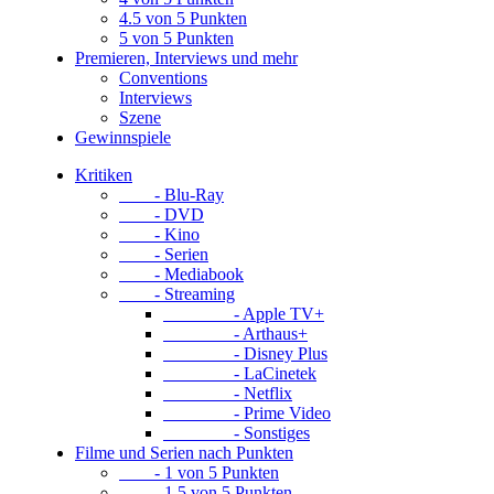
4.5 von 5 Punkten
5 von 5 Punkten
Premieren, Interviews und mehr
Conventions
Interviews
Szene
Gewinnspiele
Kritiken
- Blu-Ray
- DVD
- Kino
- Serien
- Mediabook
- Streaming
- Apple TV+
- Arthaus+
- Disney Plus
- LaCinetek
- Netflix
- Prime Video
- Sonstiges
Filme und Serien nach Punkten
- 1 von 5 Punkten
- 1.5 von 5 Punkten