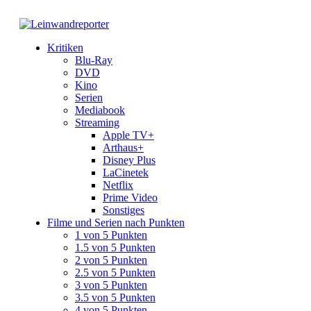
Kritiken
Blu-Ray
DVD
Kino
Serien
Mediabook
Streaming
Apple TV+
Arthaus+
Disney Plus
LaCinetek
Netflix
Prime Video
Sonstiges
Filme und Serien nach Punkten
1 von 5 Punkten
1.5 von 5 Punkten
2 von 5 Punkten
2.5 von 5 Punkten
3 von 5 Punkten
3.5 von 5 Punkten
4 von 5 Punkten