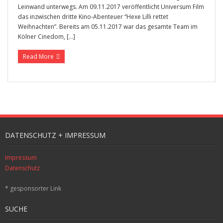
Leinwand unterwegs. Am 09.11.2017 veröffentlicht Universum Film
das inzwischen dritte Kino-Abenteuer “Hexe Lilli rettet
Weihnachten”. Bereits am 05.11.2017 war das gesamte Team im
Kölner Cinedom, […]
Read More
DATENSCHUTZ + IMPRESSUM
Impressum
Datenschutz
* gesponsorter Link
SUCHE