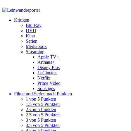
Kritiken
Blu-Ray
DVD
Kino
Serien
Mediabook
Streaming
Apple TV+
Arthaus+
Disney Plus
LaCinetek
Netflix
Prime Video
Sonstiges
Filme und Serien nach Punkten
1 von 5 Punkten
1.5 von 5 Punkten
2 von 5 Punkten
2.5 von 5 Punkten
3 von 5 Punkten
3.5 von 5 Punkten
4 von 5 Punkten