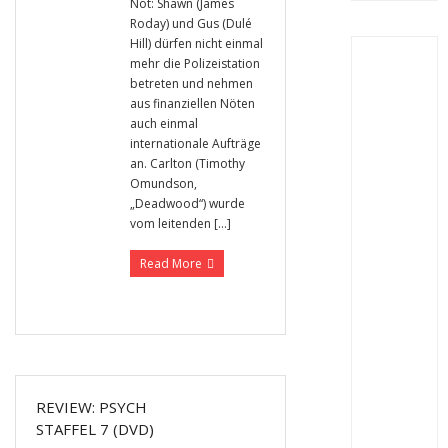
Not: Shawn (James
Roday) und Gus (Dulé
Hill) dürfen nicht einmal
mehr die Polizeistation
betreten und nehmen
aus finanziellen Nöten
auch einmal
internationale Aufträge
an. Carlton (Timothy
Omundson,
„Deadwood“) wurde
vom leitenden […]
Read More
REVIEW: PSYCH
STAFFEL 7 (DVD)