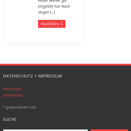
Revier wieder gut
eingelebt hat. Nach
langen […]
Read More
DATENSCHUTZ + IMPRESSUM
Impressum
Datenschutz
* gesponsorter Link
SUCHE