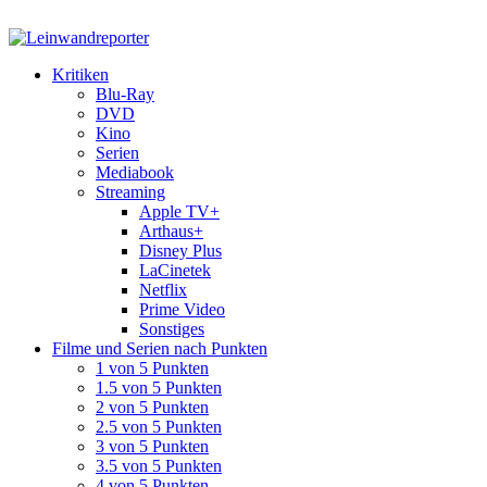
Kritiken
Blu-Ray
DVD
Kino
Serien
Mediabook
Streaming
Apple TV+
Arthaus+
Disney Plus
LaCinetek
Netflix
Prime Video
Sonstiges
Filme und Serien nach Punkten
1 von 5 Punkten
1.5 von 5 Punkten
2 von 5 Punkten
2.5 von 5 Punkten
3 von 5 Punkten
3.5 von 5 Punkten
4 von 5 Punkten