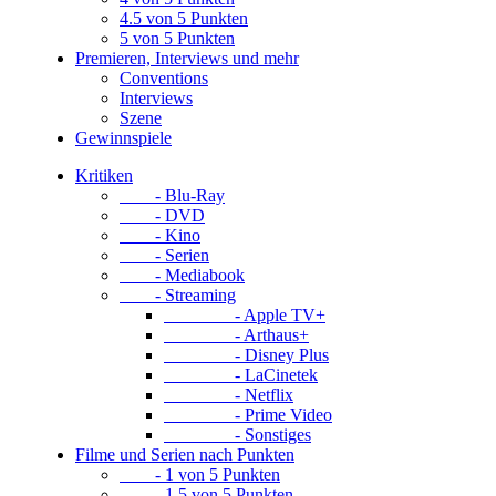
4.5 von 5 Punkten
5 von 5 Punkten
Premieren, Interviews und mehr
Conventions
Interviews
Szene
Gewinnspiele
Kritiken
- Blu-Ray
- DVD
- Kino
- Serien
- Mediabook
- Streaming
- Apple TV+
- Arthaus+
- Disney Plus
- LaCinetek
- Netflix
- Prime Video
- Sonstiges
Filme und Serien nach Punkten
- 1 von 5 Punkten
- 1.5 von 5 Punkten