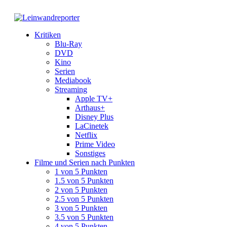
Kritiken
Blu-Ray
DVD
Kino
Serien
Mediabook
Streaming
Apple TV+
Arthaus+
Disney Plus
LaCinetek
Netflix
Prime Video
Sonstiges
Filme und Serien nach Punkten
1 von 5 Punkten
1.5 von 5 Punkten
2 von 5 Punkten
2.5 von 5 Punkten
3 von 5 Punkten
3.5 von 5 Punkten
4 von 5 Punkten