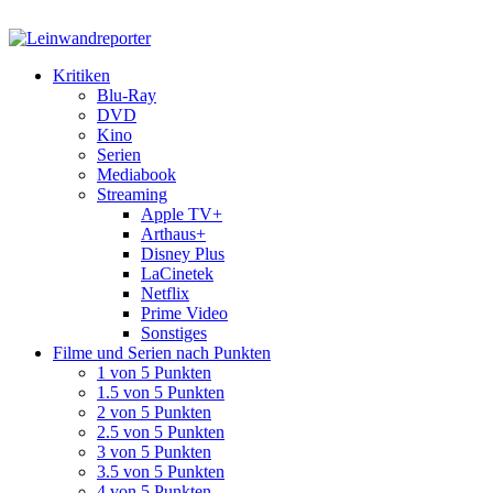
Kritiken
Blu-Ray
DVD
Kino
Serien
Mediabook
Streaming
Apple TV+
Arthaus+
Disney Plus
LaCinetek
Netflix
Prime Video
Sonstiges
Filme und Serien nach Punkten
1 von 5 Punkten
1.5 von 5 Punkten
2 von 5 Punkten
2.5 von 5 Punkten
3 von 5 Punkten
3.5 von 5 Punkten
4 von 5 Punkten