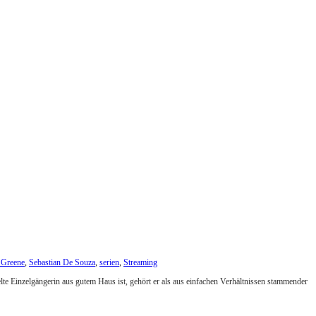
 Greene
,
Sebastian De Souza
,
serien
,
Streaming
lte Einzelgängerin aus gutem Haus ist, gehört er als aus einfachen Verhältnissen stammender