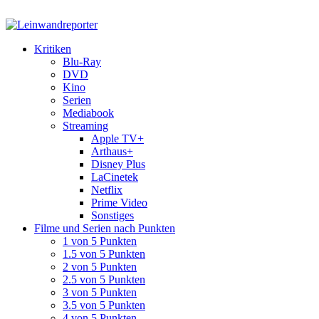
Kritiken
Blu-Ray
DVD
Kino
Serien
Mediabook
Streaming
Apple TV+
Arthaus+
Disney Plus
LaCinetek
Netflix
Prime Video
Sonstiges
Filme und Serien nach Punkten
1 von 5 Punkten
1.5 von 5 Punkten
2 von 5 Punkten
2.5 von 5 Punkten
3 von 5 Punkten
3.5 von 5 Punkten
4 von 5 Punkten