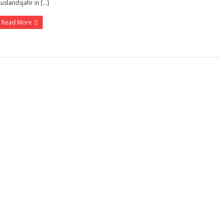
uslandsjahr in […]
Read More