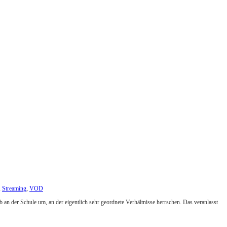
,
Streaming
,
VOD
 an der Schule um, an der eigentlich sehr geordnete Verhältnisse herrschen. Das veranlasst