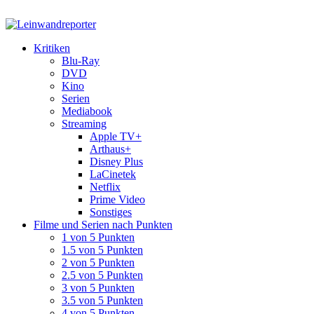
Kritiken
Blu-Ray
DVD
Kino
Serien
Mediabook
Streaming
Apple TV+
Arthaus+
Disney Plus
LaCinetek
Netflix
Prime Video
Sonstiges
Filme und Serien nach Punkten
1 von 5 Punkten
1.5 von 5 Punkten
2 von 5 Punkten
2.5 von 5 Punkten
3 von 5 Punkten
3.5 von 5 Punkten
4 von 5 Punkten