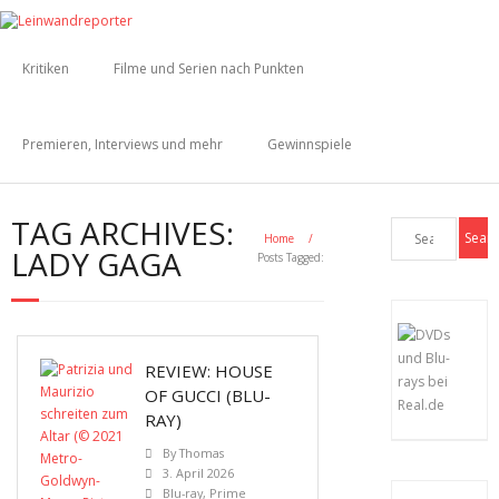
Kritiken
Filme und Serien nach Punkten
Premieren, Interviews und mehr
Gewinnspiele
TAG ARCHIVES:
Home
/
LADY GAGA
Posts Tagged:
REVIEW: HOUSE
OF GUCCI (BLU-
RAY)
By
Thomas
3. April 2026
Blu-ray
,
Prime