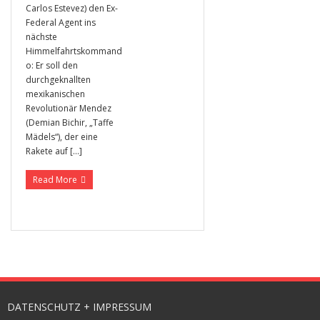
Carlos Estevez) den Ex-
Federal Agent ins
nächste
Himmelfahrtskommand
o: Er soll den
durchgeknallten
mexikanischen
Revolutionär Mendez
(Demian Bichir, „Taffe
Mädels“), der eine
Rakete auf […]
Read More
DATENSCHUTZ + IMPRESSUM