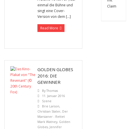
einmal die Bühne und
singt eine Cover-
Version von dem […]
Read More
GOLDEN GLOBES
2016: DIE
GEWINNER
By
Thomas
11. Januar 2016
Szene
Brie Larson
,
Christian Slater
,
Der
Marsianer - Rettet
Mark Watney
,
Golden
Globes
,
Jennifer