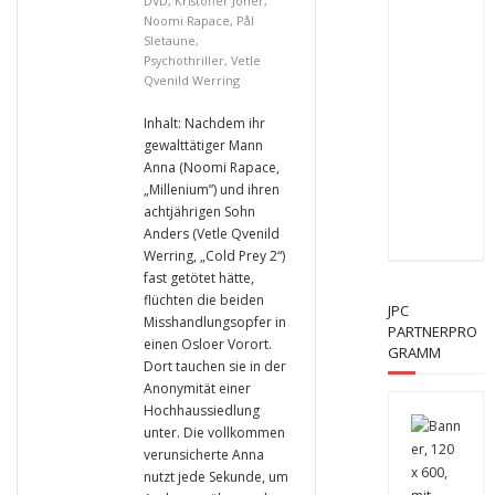
DVD
,
Kristoffer Joner
,
Noomi Rapace
,
Pål
Sletaune
,
Psychothriller
,
Vetle
Qvenild Werring
Inhalt: Nachdem ihr
gewalttätiger Mann
Anna (Noomi Rapace,
„Millenium”) und ihren
achtjährigen Sohn
Anders (Vetle Qvenild
Werring, „Cold Prey 2“)
fast getötet hätte,
flüchten die beiden
JPC
Misshandlungsopfer in
PARTNERPRO
einen Osloer Vorort.
GRAMM
Dort tauchen sie in der
Anonymität einer
Hochhaussiedlung
unter. Die vollkommen
verunsicherte Anna
nutzt jede Sekunde, um