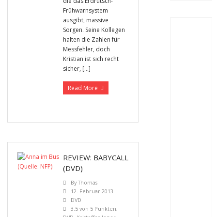
die das Erdrutsch-
Frühwarnsystem
ausgibt, massive
Sorgen. Seine Kollegen
halten die Zahlen für
Messfehler, doch
Kristian ist sich recht
sicher, […]
Read More
REVIEW: BABYCALL
(DVD)
By
Thomas
12. Februar 2013
DVD
3.5 von 5 Punkten
,