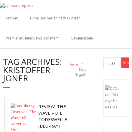
Kritiken
Filme und Serien nach Punkten
Premieren, Interviews und mehr
Gewinnspiele
TAG ARCHIVES:
Home
/
KRISTOFFER
Posts
JONER
Tagged:
REVIEW: THE
WAVE – DIE
TODESWELLE
(BLU-RAY)