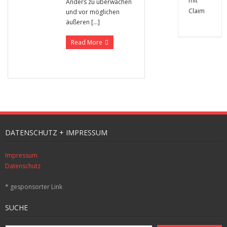
Anders zu überwachen
und vor möglichen
äußeren […]
Read More
DATENSCHUTZ + IMPRESSUM
Impressum
Datenschutz
* gesponsorter Link
SUCHE