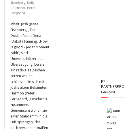
Eisenberg
,
Kelly
Reichardt
,
Peter
Sarsgaard
Inhalt: Josh (Jesse
Eisenberg, „The
Double“) und Dena
(Dakota Fanning, „Now
is good – Jeder Moment
zählt“) sind
Umweltschützer aus
Überzeugung. Da sie
ein radikales Zeichen
setzen wollen,
JPC
schließen sie sich mit
PARTNERPRO
Joshs altem Bekannten
GRAMM
Harmon (Peter
Sarsgaard, „Lovelace“)
zusammen.
Gemeinsam wollen sie
einen Staudamm in die
Luft sprengen, der
nachgewiesenermaßen