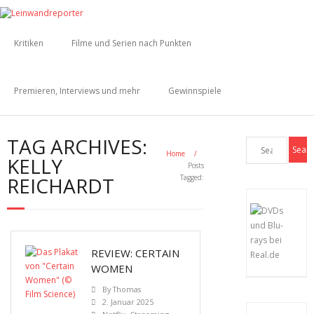
Kritiken
Filme und Serien nach Punkten
Premieren, Interviews und mehr
Gewinnspiele
TAG ARCHIVES:
Home
/
KELLY
Posts
REICHARDT
Tagged:
REVIEW: CERTAIN
WOMEN
By
Thomas
2. Januar 2025