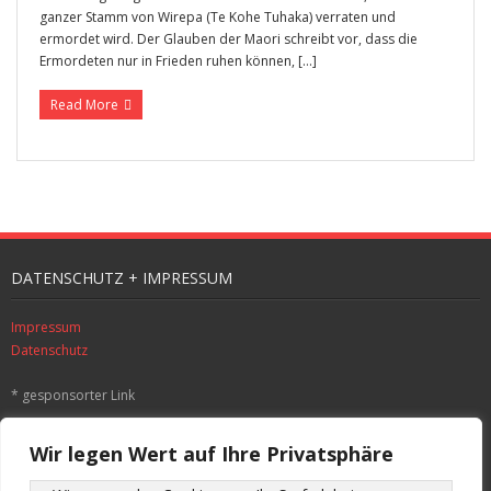
ganzer Stamm von Wirepa (Te Kohe Tuhaka) verraten und
ermordet wird. Der Glauben der Maori schreibt vor, dass die
Ermordeten nur in Frieden ruhen können, […]
Read More
DATENSCHUTZ + IMPRESSUM
Impressum
Datenschutz
* gesponsorter Link
SUCHE
Wir legen Wert auf Ihre Privatsphäre