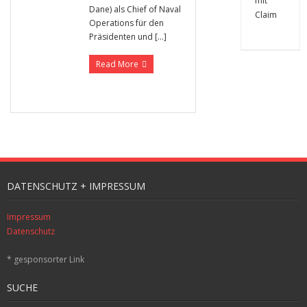
Dane) als Chief of Naval
Operations für den
Präsidenten und […]
Read More
DATENSCHUTZ + IMPRESSUM
Impressum
Datenschutz
* gesponsorter Link
SUCHE