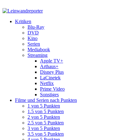
Kritiken
Blu-Ray
DVD
Kino
Serien
Mediabook
Streaming
Apple TV+
Arthaus+
Disney Plus
LaCinetek
Netflix
Prime Video
Sonstiges
Filme und Serien nach Punkten
1 von 5 Punkten
1.5 von 5 Punkten
2 von 5 Punkten
2.5 von 5 Punkten
3 von 5 Punkten
3.5 von 5 Punkten
4 von 5 Punkten