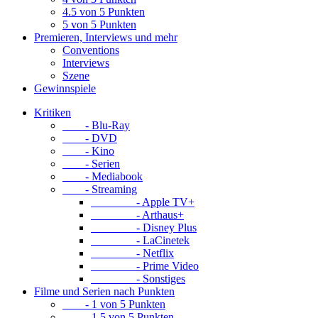
4.5 von 5 Punkten
5 von 5 Punkten
Premieren, Interviews und mehr
Conventions
Interviews
Szene
Gewinnspiele
Kritiken
- Blu-Ray
- DVD
- Kino
- Serien
- Mediabook
- Streaming
- Apple TV+
- Arthaus+
- Disney Plus
- LaCinetek
- Netflix
- Prime Video
- Sonstiges
Filme und Serien nach Punkten
- 1 von 5 Punkten
- 1.5 von 5 Punkten