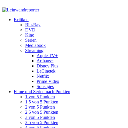
Kritiken
Blu-Ray
DVD
Kino
Serien
Mediabook
Streaming
Apple TV+
Arthaus+
Disney Plus
LaCinetek
Netflix
Prime Video
Sonstiges
Filme und Serien nach Punkten
1 von 5 Punkten
1.5 von 5 Punkten
2 von 5 Punkten
2.5 von 5 Punkten
3 von 5 Punkten
3.5 von 5 Punkten
4 von 5 Punkten