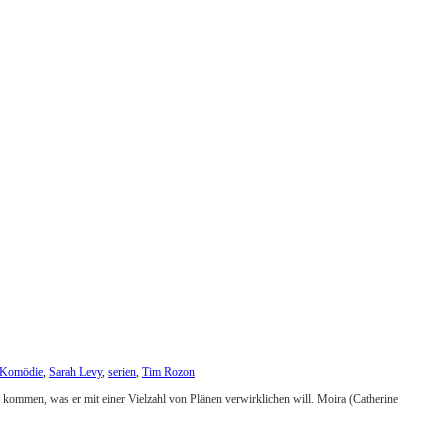
Komödie
,
Sarah Levy
,
serien
,
Tim Rozon
d kommen, was er mit einer Vielzahl von Plänen verwirklichen will. Moira (Catherine