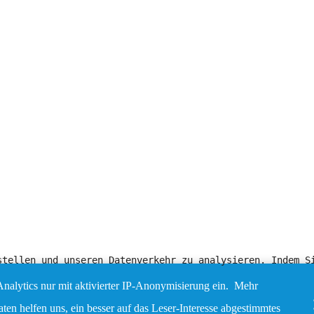
stellen und unseren Datenverkehr zu analysieren. Indem S
nalytics nur mit aktivierter IP-Anonymisierung ein. Mehr
en helfen uns, ein besser auf das Leser-Interesse abgestimmtes