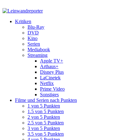
Kritiken
Blu-Ray
DVD
Kino
Serien
Mediabook
Streaming
Apple TV+
Arthaus+
Disney Plus
LaCinetek
Netflix
Prime Video
Sonstiges
Filme und Serien nach Punkten
1 von 5 Punkten
1.5 von 5 Punkten
2 von 5 Punkten
2.5 von 5 Punkten
3 von 5 Punkten
3.5 von 5 Punkten
4 von 5 Punkten