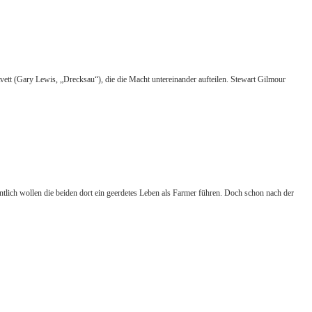
vett (Gary Lewis, „Drecksau“), die die Macht untereinander aufteilen. Stewart Gilmour
tlich wollen die beiden dort ein geerdetes Leben als Farmer führen. Doch schon nach der