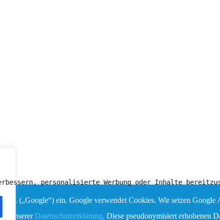
erbessern, personalisierte Werbung oder Inhalte bereitzu
e Inc. („Google“) ein. Google verwendet Cookies. Wir setzen Google A
 in unserer
Datenschutzerklärung
. Diese pseudonymisiert erhobenen Dat