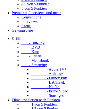
4.5 von 5 Punkten
5 von 5 Punkten
Premieren, Interviews und mehr
Conventions
Interviews
Szene
Gewinnspiele
Kritiken
- Blu-Ray
- DVD
- Kino
- Serien
- Mediabook
- Streaming
- Apple TV+
- Arthaus+
- Disney Plus
- LaCinetek
- Netflix
- Prime Video
- Sonstiges
Filme und Serien nach Punkten
- 1 von 5 Punkten
- 1.5 von 5 Punkten