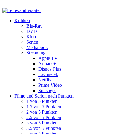
Kritiken
Blu-Ray
DVD
Kino
Serien
Mediabook
Streaming
Apple TV+
Arthaus+
Disney Plus
LaCinetek
Netflix
Prime Video
Sonstiges
Filme und Serien nach Punkten
1 von 5 Punkten
1.5 von 5 Punkten
2 von 5 Punkten
2.5 von 5 Punkten
3 von 5 Punkten
3.5 von 5 Punkten
4 von 5 Punkten