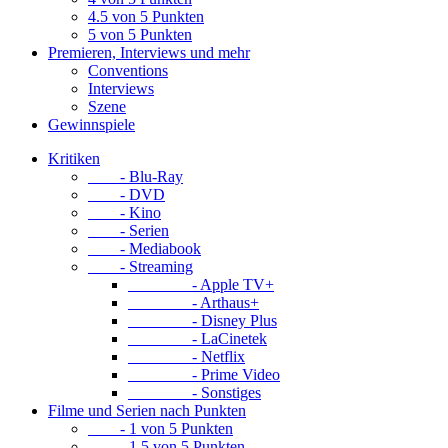
4.5 von 5 Punkten
5 von 5 Punkten
Premieren, Interviews und mehr
Conventions
Interviews
Szene
Gewinnspiele
Kritiken
- Blu-Ray
- DVD
- Kino
- Serien
- Mediabook
- Streaming
- Apple TV+
- Arthaus+
- Disney Plus
- LaCinetek
- Netflix
- Prime Video
- Sonstiges
Filme und Serien nach Punkten
- 1 von 5 Punkten
- 1.5 von 5 Punkten