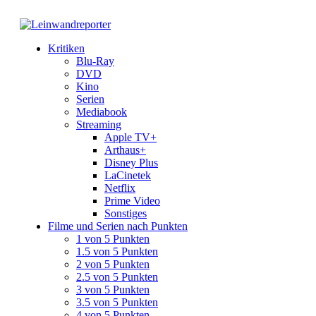
Kritiken
Blu-Ray
DVD
Kino
Serien
Mediabook
Streaming
Apple TV+
Arthaus+
Disney Plus
LaCinetek
Netflix
Prime Video
Sonstiges
Filme und Serien nach Punkten
1 von 5 Punkten
1.5 von 5 Punkten
2 von 5 Punkten
2.5 von 5 Punkten
3 von 5 Punkten
3.5 von 5 Punkten
4 von 5 Punkten