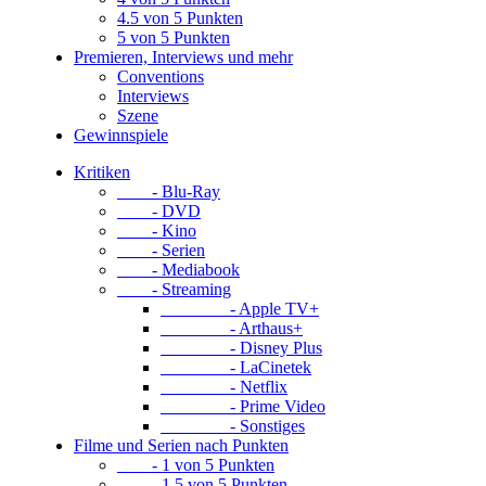
4.5 von 5 Punkten
5 von 5 Punkten
Premieren, Interviews und mehr
Conventions
Interviews
Szene
Gewinnspiele
Kritiken
- Blu-Ray
- DVD
- Kino
- Serien
- Mediabook
- Streaming
- Apple TV+
- Arthaus+
- Disney Plus
- LaCinetek
- Netflix
- Prime Video
- Sonstiges
Filme und Serien nach Punkten
- 1 von 5 Punkten
- 1.5 von 5 Punkten