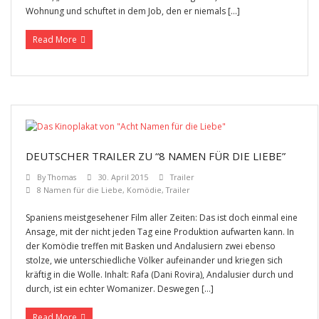
Wohnung und schuftet in dem Job, den er niemals […]
Read More
DEUTSCHER TRAILER ZU “8 NAMEN FÜR DIE LIEBE”
By
Thomas
30. April 2015
Trailer
8 Namen für die Liebe
,
Komödie
,
Trailer
Spaniens meistgesehener Film aller Zeiten: Das ist doch einmal eine
Ansage, mit der nicht jeden Tag eine Produktion aufwarten kann. In
der Komödie treffen mit Basken und Andalusiern zwei ebenso
stolze, wie unterschiedliche Völker aufeinander und kriegen sich
kräftig in die Wolle. Inhalt: Rafa (Dani Rovira), Andalusier durch und
durch, ist ein echter Womanizer. Deswegen […]
Read More