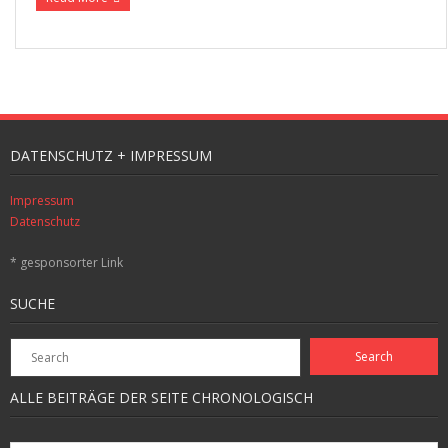
DATENSCHUTZ + IMPRESSUM
Impressum
Datenschutz
* gesponsorter Link
SUCHE
ALLE BEITRÄGE DER SEITE CHRONOLOGISCH
Alle