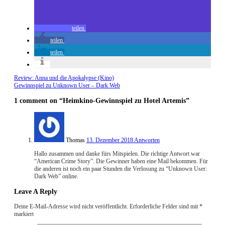
teilen
teilen
teilen
Review: Anna und die Apokalypse (Kino)
Gewinnspiel zu Unknown User – Dark Web
1 comment
on “Heimkino-Gewinnspiel zu Hotel Artemis”
Thomas
13. Dezember 2018
Antworten
Hallo zusammen und danke fürs Mitspielen. Die richtige Antwort war
“American Crime Story”. Die Gewinner haben eine Mail bekommen. Für
die anderen ist noch ein paar Stunden die Verlosung zu “Unknown User:
Dark Web” online.
Leave A Reply
Deine E-Mail-Adresse wird nicht veröffentlicht.
Erforderliche Felder sind mit
*
markiert