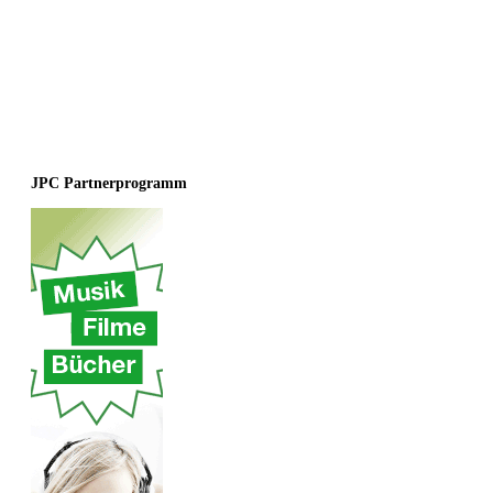
JPC Partnerprogramm