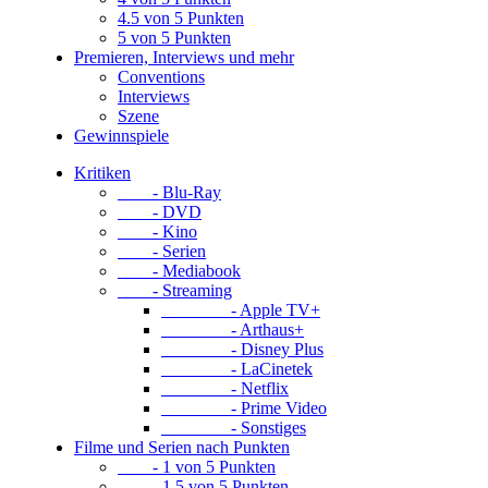
4.5 von 5 Punkten
5 von 5 Punkten
Premieren, Interviews und mehr
Conventions
Interviews
Szene
Gewinnspiele
Kritiken
- Blu-Ray
- DVD
- Kino
- Serien
- Mediabook
- Streaming
- Apple TV+
- Arthaus+
- Disney Plus
- LaCinetek
- Netflix
- Prime Video
- Sonstiges
Filme und Serien nach Punkten
- 1 von 5 Punkten
- 1.5 von 5 Punkten