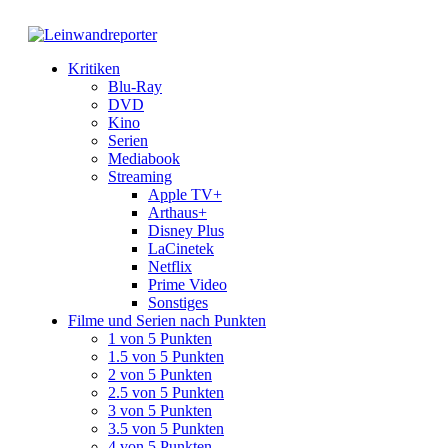
Kritiken
Blu-Ray
DVD
Kino
Serien
Mediabook
Streaming
Apple TV+
Arthaus+
Disney Plus
LaCinetek
Netflix
Prime Video
Sonstiges
Filme und Serien nach Punkten
1 von 5 Punkten
1.5 von 5 Punkten
2 von 5 Punkten
2.5 von 5 Punkten
3 von 5 Punkten
3.5 von 5 Punkten
4 von 5 Punkten