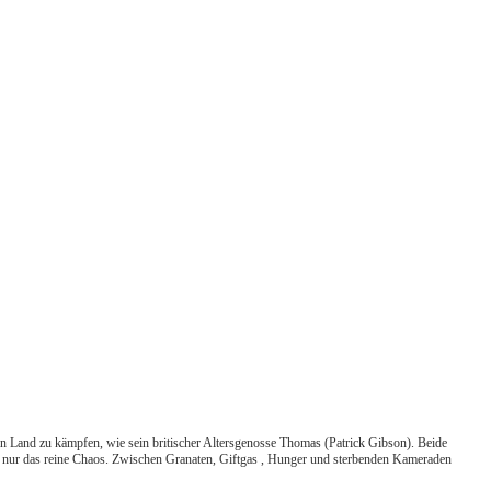
sein Land zu kämpfen, wie sein britischer Altersgenosse Thomas (Patrick Gibson). Beide
eiden nur das reine Chaos. Zwischen Granaten, Giftgas , Hunger und sterbenden Kameraden