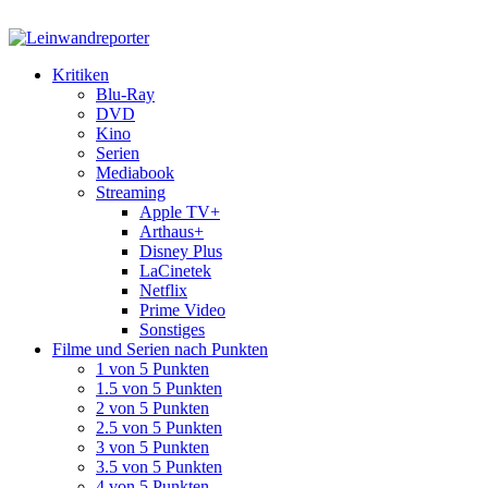
Kritiken
Blu-Ray
DVD
Kino
Serien
Mediabook
Streaming
Apple TV+
Arthaus+
Disney Plus
LaCinetek
Netflix
Prime Video
Sonstiges
Filme und Serien nach Punkten
1 von 5 Punkten
1.5 von 5 Punkten
2 von 5 Punkten
2.5 von 5 Punkten
3 von 5 Punkten
3.5 von 5 Punkten
4 von 5 Punkten