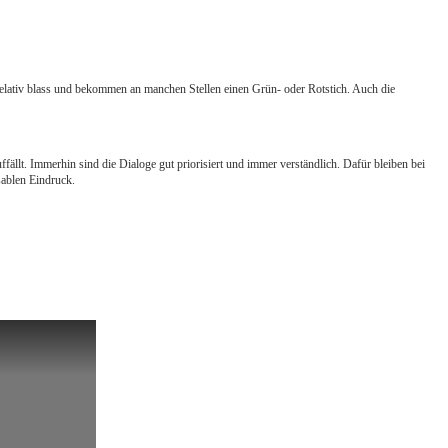
 relativ blass und bekommen an manchen Stellen einen Grün- oder Rotstich. Auch die
lt. Immerhin sind die Dialoge gut priorisiert und immer verständlich. Dafür bleiben bei
sablen Eindruck.