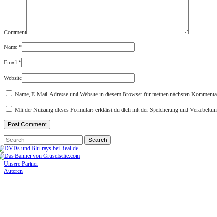
Comment
Name
*
Email
*
Website
Name, E-Mail-Adresse und Website in diesem Browser für meinen nächsten Kommentar
Mit der Nutzung dieses Formulars erklärst du dich mit der Speicherung und Verarbeitun
Unsere Partner
Autoren