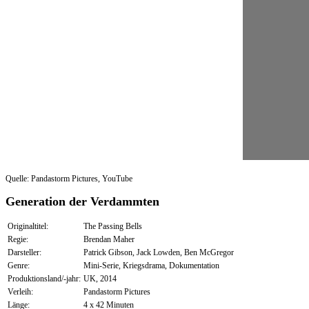
Quelle: Pandastorm Pictures, YouTube
Generation der Verdammten
Originaltitel:
The Passing Bells
Regie:
Brendan Maher
Darsteller:
Patrick Gibson, Jack Lowden, Ben McGregor
Genre:
Mini-Serie, Kriegsdrama, Dokumentation
Produktionsland/-jahr:
UK, 2014
Verleih:
Pandastorm Pictures
Länge:
4 x 42 Minuten