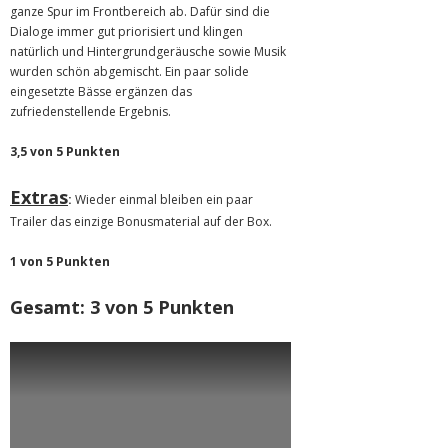
ganze Spur im Frontbereich ab. Dafür sind die
Dialoge immer gut priorisiert und klingen
natürlich und Hintergrundgeräusche sowie Musik
wurden schön abgemischt. Ein paar solide
eingesetzte Bässe ergänzen das
zufriedenstellende Ergebnis.
3,5 von 5 Punkten
Extras
:
Wieder einmal bleiben ein paar
Trailer das einzige Bonusmaterial auf der Box.
1 von 5 Punkten
Gesamt: 3 von 5 Punkten