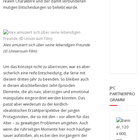
realen Charaktere und der damit verbundenen
mutigen Entscheidungen so beliebt wurde.
Alex amüsiert sich über seine lebendigen Freunde
(© Universum Film)
Um das Konzept nicht zu überreizen, war es aber
sicherlich eine reife Entscheidung, die Serie mit
diesem dritten Jahr zu beenden. So bleiben auch
in diesen abschließenden zehn Episoden
JPC
Elemente, die als naiv, überzogen und emotional
PARTNERPRO
manipulativ eingeordnet werden könnten. Das
GRAMM
passt aber wiederum zu der kindlich-
idealistischen Erzählperspektive der jungen
Protagonisten, die so mit den – vor allem für das
Alter – zu gewaltigen Problemen umgehen. Auch
wenn die rührseligen Momente hier noch häufiger
sauer aufstoßen, als es bei den Vorgängern der