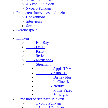
4.5 von 5 Punkten
5 von 5 Punkten
Premieren, Interviews und mehr
Conventions
Interviews
Szene
Gewinnspiele
Kritiken
- Blu-Ray
- DVD
- Kino
- Serien
- Mediabook
- Streaming
- Apple TV+
- Arthaus+
- Disney Plus
- LaCinetek
- Netflix
- Prime Video
- Sonstiges
Filme und Serien nach Punkten
- 1 von 5 Punkten
- 1.5 von 5 Punkten