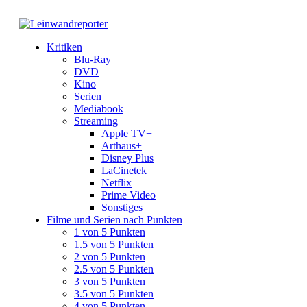
Kritiken
Blu-Ray
DVD
Kino
Serien
Mediabook
Streaming
Apple TV+
Arthaus+
Disney Plus
LaCinetek
Netflix
Prime Video
Sonstiges
Filme und Serien nach Punkten
1 von 5 Punkten
1.5 von 5 Punkten
2 von 5 Punkten
2.5 von 5 Punkten
3 von 5 Punkten
3.5 von 5 Punkten
4 von 5 Punkten