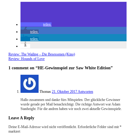
teilen
teilen
teilen
Review: The Wailing – Die Besessenen (Kino)
Review: Hounds of Love
1 comment
on “HE-Gewinnspiel zur Saw White Edition”
Thomas
21. Oktober 2017
Antworten
Hallo zusammen und danke fürs Mitspielen. Der glückliche Gewinner
wurde gerade per Mail benachrichtigt. Die richtige Antwort war Adam
Stanheight. Für die andren haben wir noch zwei aktuelle Gewinnspiele.
Leave A Reply
Deine E-Mail-Adresse wird nicht veröffentlicht.
Erforderliche Felder sind mit
*
markiert