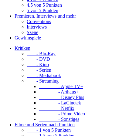
4.5 von 5 Punkten
5 von 5 Punkten
Premieren, Interviews und mehr
Conventions
Interviews
Szene
Gewinnspiele
Kritiken
- Blu-Ray
- DVD
- Kino
- Serien
- Mediabook
- Streaming
- Apple TV+
- Arthaus+
- Disney Plus
- LaCinetek
- Netflix
- Prime Video
- Sonstiges
Filme und Serien nach Punkten
- 1 von 5 Punkten
- 1.5 von 5 Punkten