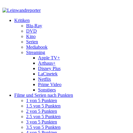
Kritiken
Blu-Ray
DVD
Kino
Serien
Mediabook
Streaming
Apple TV+
Arthaus+
Disney Plus
LaCinetek
Netflix
Prime Video
Sonstiges
Filme und Serien nach Punkten
1 von 5 Punkten
1.5 von 5 Punkten
2 von 5 Punkten
2.5 von 5 Punkten
3 von 5 Punkten
3.5 von 5 Punkten
4 von 5 Punkten