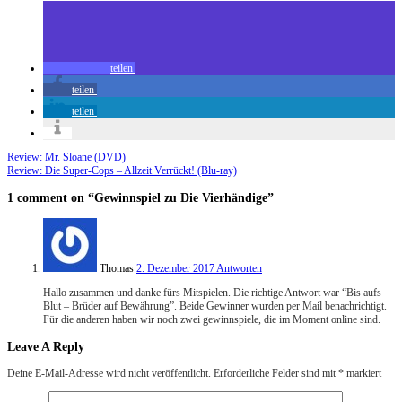
teilen
teilen
teilen
Review: Mr. Sloane (DVD)
Review: Die Super-Cops – Allzeit Verrückt! (Blu-ray)
1 comment
on “Gewinnspiel zu Die Vierhändige”
Thomas
2. Dezember 2017
Antworten
Hallo zusammen und danke fürs Mitspielen. Die richtige Antwort war “Bis aufs
Blut – Brüder auf Bewährung”. Beide Gewinner wurden per Mail benachrichtigt.
Für die anderen haben wir noch zwei gewinnspiele, die im Moment online sind.
Leave A Reply
Deine E-Mail-Adresse wird nicht veröffentlicht.
Erforderliche Felder sind mit
*
markiert