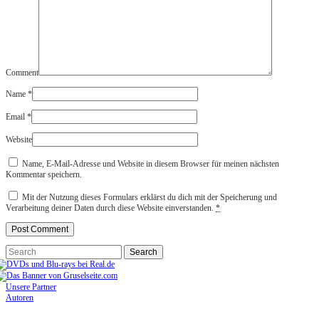
Comment
Name
*
Email
*
Website
Name, E-Mail-Adresse und Website in diesem Browser für meinen nächsten
Kommentar speichern.
Mit der Nutzung dieses Formulars erklärst du dich mit der Speicherung und
Verarbeitung deiner Daten durch diese Website einverstanden.
*
Unsere Partner
Autoren