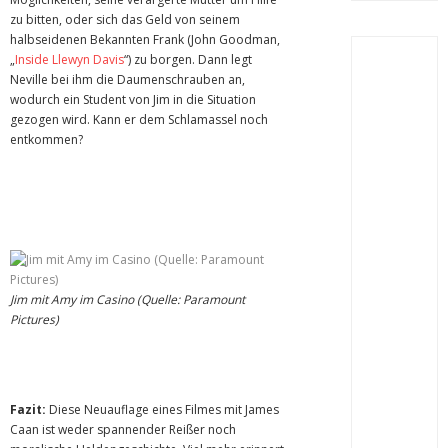
zu bitten, oder sich das Geld von seinem
halbseidenen Bekannten Frank (John Goodman,
„
Inside Llewyn Davis
“) zu borgen. Dann legt
Neville bei ihm die Daumenschrauben an,
wodurch ein Student von Jim in die Situation
gezogen wird. Kann er dem Schlamassel noch
entkommen?
Jim mit Amy im Casino (Quelle: Paramount
Pictures)
Fazit:
Diese Neuauflage eines Filmes mit James
Caan ist weder spannender Reißer noch