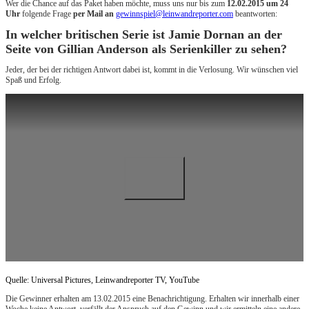
Wer die Chance auf das Paket haben möchte, muss uns nur bis zum
12.02.2015 um 24
Uhr
folgende Frage
per Mail an
gewinnspiel@leinwandreporter.com
beantworten:
In welcher britischen Serie ist Jamie Dornan an der
Seite von Gillian Anderson als Serienkiller zu sehen?
Jeder, der bei der richtigen Antwort dabei ist, kommt in die Verlosung. Wir wünschen viel
Spaß und Erfolg.
Quelle: Universal Pictures, Leinwandreporter TV, YouTube
Die Gewinner erhalten am 13.02.2015 eine Benachrichtigung. Erhalten wir innerhalb einer