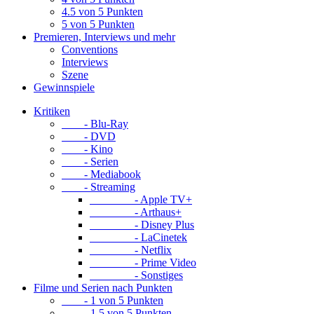
4.5 von 5 Punkten
5 von 5 Punkten
Premieren, Interviews und mehr
Conventions
Interviews
Szene
Gewinnspiele
Kritiken
- Blu-Ray
- DVD
- Kino
- Serien
- Mediabook
- Streaming
- Apple TV+
- Arthaus+
- Disney Plus
- LaCinetek
- Netflix
- Prime Video
- Sonstiges
Filme und Serien nach Punkten
- 1 von 5 Punkten
- 1.5 von 5 Punkten