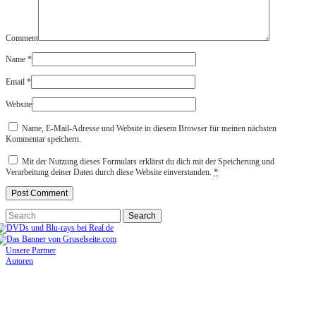
Comment
Name
*
Email
*
Website
Name, E-Mail-Adresse und Website in diesem Browser für meinen nächsten
Kommentar speichern.
Mit der Nutzung dieses Formulars erklärst du dich mit der Speicherung und
Verarbeitung deiner Daten durch diese Website einverstanden.
*
Unsere Partner
Autoren