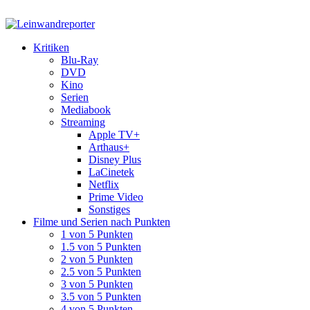
Kritiken
Blu-Ray
DVD
Kino
Serien
Mediabook
Streaming
Apple TV+
Arthaus+
Disney Plus
LaCinetek
Netflix
Prime Video
Sonstiges
Filme und Serien nach Punkten
1 von 5 Punkten
1.5 von 5 Punkten
2 von 5 Punkten
2.5 von 5 Punkten
3 von 5 Punkten
3.5 von 5 Punkten
4 von 5 Punkten