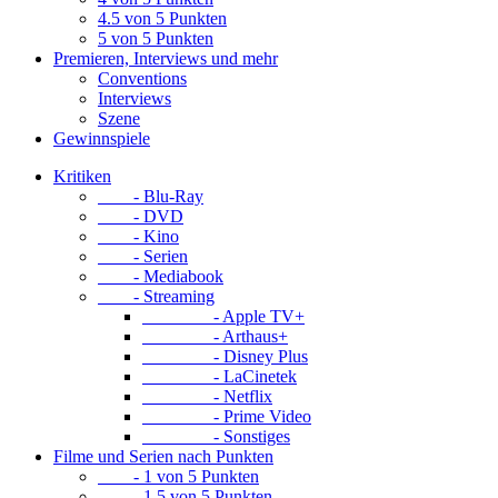
4.5 von 5 Punkten
5 von 5 Punkten
Premieren, Interviews und mehr
Conventions
Interviews
Szene
Gewinnspiele
Kritiken
- Blu-Ray
- DVD
- Kino
- Serien
- Mediabook
- Streaming
- Apple TV+
- Arthaus+
- Disney Plus
- LaCinetek
- Netflix
- Prime Video
- Sonstiges
Filme und Serien nach Punkten
- 1 von 5 Punkten
- 1.5 von 5 Punkten