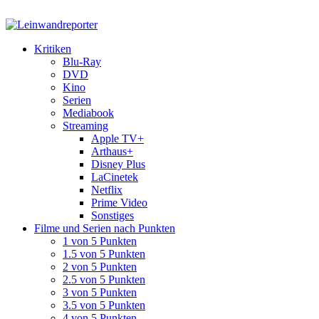
Kritiken
Blu-Ray
DVD
Kino
Serien
Mediabook
Streaming
Apple TV+
Arthaus+
Disney Plus
LaCinetek
Netflix
Prime Video
Sonstiges
Filme und Serien nach Punkten
1 von 5 Punkten
1.5 von 5 Punkten
2 von 5 Punkten
2.5 von 5 Punkten
3 von 5 Punkten
3.5 von 5 Punkten
4 von 5 Punkten