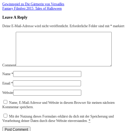
Gewinnspiel zu Die Gärtnerin von Versailles
Fantasy Filmfest 2015: Tales of Halloween
Leave A Reply
Deine E-Mail-Adresse wird nicht veröffentlicht.
Erforderliche Felder sind mit
*
markiert
Comment
Name
*
Email
*
Website
Name, E-Mail-Adresse und Website in diesem Browser für meinen nächsten
Kommentar speichern.
Mit der Nutzung dieses Formulars erklärst du dich mit der Speicherung und
Verarbeitung deiner Daten durch diese Website einverstanden.
*