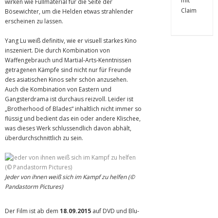
wirken wie Füllmaterial für die Seite der
Bösewichter, um die Helden etwas strahlender
erscheinen zu lassen.
Yang Lu weiß definitiv, wie er visuell starkes Kino
inszeniert. Die durch Kombination von
Waffengebrauch und Martial-Arts-Kenntnissen
getragenen Kämpfe sind nicht nur für Freunde
des asiatischen Kinos sehr schön anzusehen.
Auch die Kombination von Eastern und
Gangsterdrama ist durchaus reizvoll. Leider ist
„Brotherhood of Blades“ inhaltlich nicht immer so
flüssig und bedient das ein oder andere Klischee,
was dieses Werk schlussendlich davon abhält,
überdurchschnittlich zu sein.
Jeder von ihnen weiß sich im Kampf zu helfen (©
Pandastorm Pictures)
Der Film ist ab dem
18.09.2015
auf DVD und Blu-