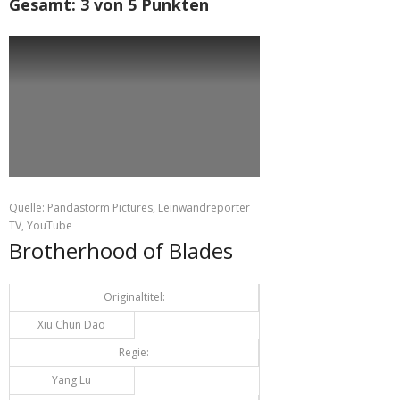
Gesamt: 3 von 5 Punkten
Quelle: Pandastorm Pictures, Leinwandreporter
TV, YouTube
Brotherhood of Blades
Originaltitel:
Xiu Chun Dao
Regie:
Yang Lu