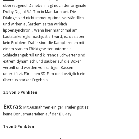
überzeugend. Daneben liegt noch der originale
Dolby Digital 5.1-Ton in Mandarin bei. Die
Dialoge sind nicht immer optimal verständlich
und wirken außerdem selten wirklich
lippensynchron. . Wenn hier manchmal am
Lautstärkeregler nachjustiert wird, ist das aber
kein Problem. Dafür sind die Kampfszenen mit
einem starken Effektgewitter untermalt.
Schlachtengebrüll und klirrende Schwerter sind
extrem dynamisch und sauber auf die Boxen
verteilt und werden von saftigen Bässen
unterstützt. Für einen SD-Film diesbezüglich ein
überaus starkes Ergebnis.
3,5 von 5 Punkten
Extras
:
Mit Ausnahmen einiger Trailer gibt es
keine Bonusmaterialien auf der Blu-ray.
1 von 5 Punkten