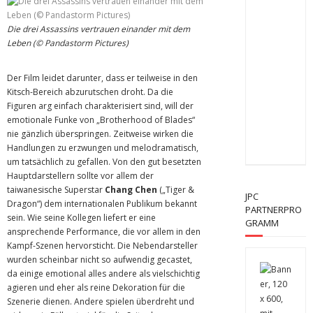
Die drei Assassins vertrauen einander mit dem
Leben (© Pandastorm Pictures)
Der Film leidet darunter, dass er teilweise in den
Kitsch-Bereich abzurutschen droht. Da die
Figuren arg einfach charakterisiert sind, will der
emotionale Funke von „Brotherhood of Blades“
nie gänzlich überspringen. Zeitweise wirken die
Handlungen zu erzwungen und melodramatisch,
um tatsächlich zu gefallen. Von den gut besetzten
Hauptdarstellern sollte vor allem der
taiwanesische Superstar
Chang Chen
(„Tiger &
JPC
Dragon“) dem internationalen Publikum bekannt
PARTNERPRO
sein. Wie seine Kollegen liefert er eine
GRAMM
ansprechende Performance, die vor allem in den
Kampf-Szenen hervorsticht. Die Nebendarsteller
wurden scheinbar nicht so aufwendig gecastet,
da einige emotional alles andere als vielschichtig
agieren und eher als reine Dekoration für die
Szenerie dienen. Andere spielen überdreht und