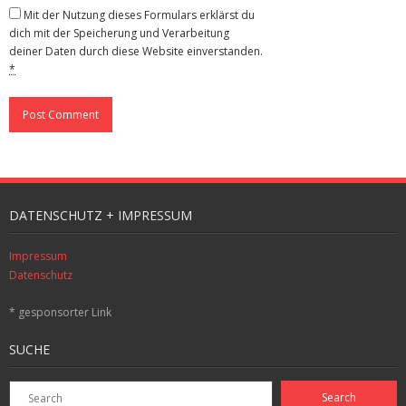
Mit der Nutzung dieses Formulars erklärst du
dich mit der Speicherung und Verarbeitung
deiner Daten durch diese Website einverstanden.
*
DATENSCHUTZ + IMPRESSUM
Impressum
Datenschutz
* gesponsorter Link
SUCHE