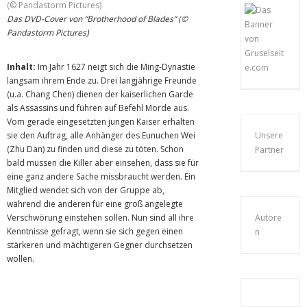
Das DVD-Cover von “Brotherhood of Blades” (©
Pandastorm Pictures)
Inhalt:
Im Jahr 1627 neigt sich die Ming-Dynastie
langsam ihrem Ende zu. Drei langjährige Freunde
(u.a. Chang Chen) dienen der kaiserlichen Garde
als Assassins und führen auf Befehl Morde aus.
Vom gerade eingesetzten jungen Kaiser erhalten
sie den Auftrag, alle Anhänger des Eunuchen Wei
Unsere
(Zhu Dan) zu finden und diese zu töten. Schon
Partner
bald müssen die Killer aber einsehen, dass sie für
eine ganz andere Sache missbraucht werden. Ein
Mitglied wendet sich von der Gruppe ab,
während die anderen für eine groß angelegte
Verschwörung einstehen sollen. Nun sind all ihre
Autore
Kenntnisse gefragt, wenn sie sich gegen einen
n
stärkeren und mächtigeren Gegner durchsetzen
wollen.