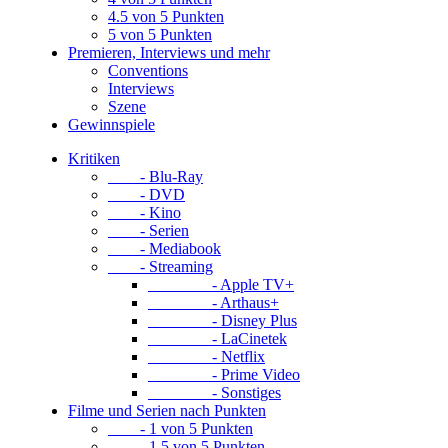
4.5 von 5 Punkten
5 von 5 Punkten
Premieren, Interviews und mehr
Conventions
Interviews
Szene
Gewinnspiele
Kritiken
- Blu-Ray
- DVD
- Kino
- Serien
- Mediabook
- Streaming
- Apple TV+
- Arthaus+
- Disney Plus
- LaCinetek
- Netflix
- Prime Video
- Sonstiges
Filme und Serien nach Punkten
- 1 von 5 Punkten
- 1.5 von 5 Punkten