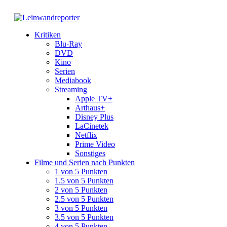
Kritiken
Blu-Ray
DVD
Kino
Serien
Mediabook
Streaming
Apple TV+
Arthaus+
Disney Plus
LaCinetek
Netflix
Prime Video
Sonstiges
Filme und Serien nach Punkten
1 von 5 Punkten
1.5 von 5 Punkten
2 von 5 Punkten
2.5 von 5 Punkten
3 von 5 Punkten
3.5 von 5 Punkten
4 von 5 Punkten