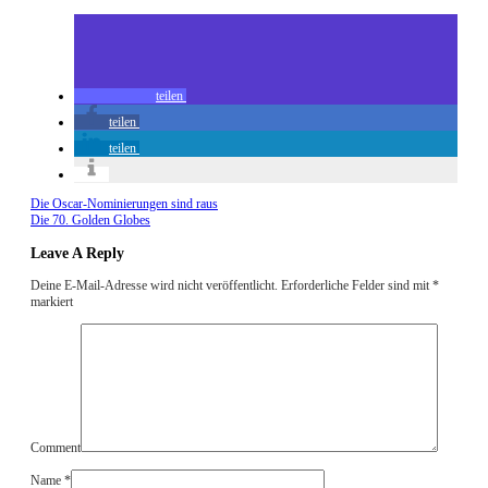
teilen
teilen
teilen
Die Oscar-Nominierungen sind raus
Die 70. Golden Globes
Leave A Reply
Deine E-Mail-Adresse wird nicht veröffentlicht.
Erforderliche Felder sind mit
*
markiert
Comment
Name
*