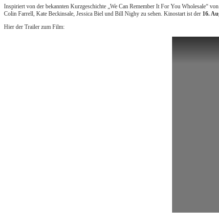
Inspiriert von der bekannten Kurzgeschichte „We Can Remember It For You Wholesale“ von 
Colin Farrell, Kate Beckinsale, Jessica Biel und Bill Nighy zu sehen. Kinostart ist der
16. Au
Hier der Trailer zum Film: