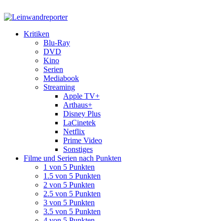
Kritiken
Blu-Ray
DVD
Kino
Serien
Mediabook
Streaming
Apple TV+
Arthaus+
Disney Plus
LaCinetek
Netflix
Prime Video
Sonstiges
Filme und Serien nach Punkten
1 von 5 Punkten
1.5 von 5 Punkten
2 von 5 Punkten
2.5 von 5 Punkten
3 von 5 Punkten
3.5 von 5 Punkten
4 von 5 Punkten