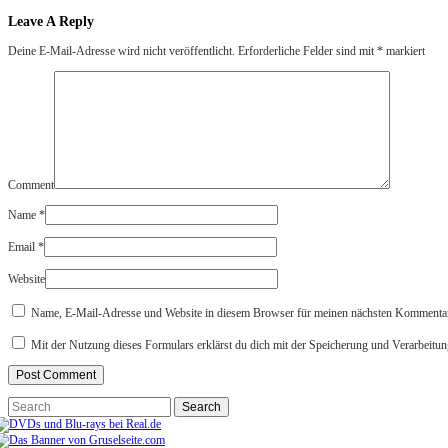
Leave A Reply
Deine E-Mail-Adresse wird nicht veröffentlicht.
Erforderliche Felder sind mit
*
markiert
Comment
Name
*
Email
*
Website
Name, E-Mail-Adresse und Website in diesem Browser für meinen nächsten Kommentar
Mit der Nutzung dieses Formulars erklärst du dich mit der Speicherung und Verarbeitun