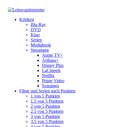
Kritiken
Blu-Ray
DVD
Kino
Serien
Mediabook
Streaming
Apple TV+
Arthaus+
Disney Plus
LaCinetek
Netflix
Prime Video
Sonstiges
Filme und Serien nach Punkten
1 von 5 Punkten
1.5 von 5 Punkten
2 von 5 Punkten
2.5 von 5 Punkten
3 von 5 Punkten
3.5 von 5 Punkten
4 von 5 Punkten