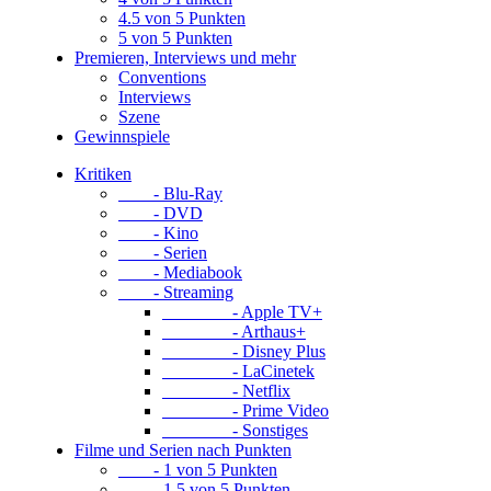
4.5 von 5 Punkten
5 von 5 Punkten
Premieren, Interviews und mehr
Conventions
Interviews
Szene
Gewinnspiele
Kritiken
- Blu-Ray
- DVD
- Kino
- Serien
- Mediabook
- Streaming
- Apple TV+
- Arthaus+
- Disney Plus
- LaCinetek
- Netflix
- Prime Video
- Sonstiges
Filme und Serien nach Punkten
- 1 von 5 Punkten
- 1.5 von 5 Punkten