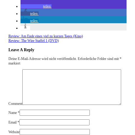
teilen
teilen
teilen
Review: Am Ende eines viel zu kurzen Tages (Kino)
Review: The Wire Staffel 1 (DVD)
Leave A Reply
Deine E-Mail-Adresse wird nicht veröffentlicht.
Erforderliche Felder sind mit
*
markiert
Comment
Name
*
Email
*
Website