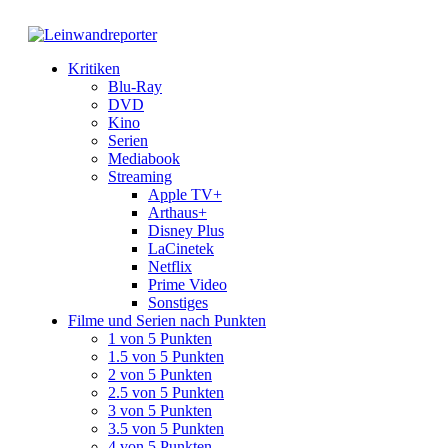
Kritiken
Blu-Ray
DVD
Kino
Serien
Mediabook
Streaming
Apple TV+
Arthaus+
Disney Plus
LaCinetek
Netflix
Prime Video
Sonstiges
Filme und Serien nach Punkten
1 von 5 Punkten
1.5 von 5 Punkten
2 von 5 Punkten
2.5 von 5 Punkten
3 von 5 Punkten
3.5 von 5 Punkten
4 von 5 Punkten