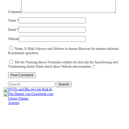
Comment
Name
*
Email
*
Website
Name, E-Mail-Adresse und Website in diesem Browser für meinen nächsten
Kommentar speichern.
Mit der Nutzung dieses Formulars erklärst du dich mit der Speicherung und
Verarbeitung deiner Daten durch diese Website einverstanden.
*
Unsere Partner
Autoren