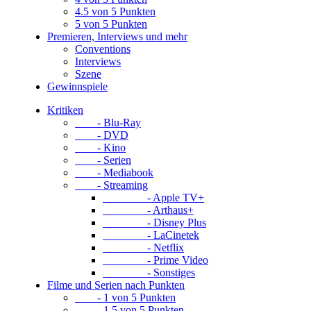
4.5 von 5 Punkten
5 von 5 Punkten
Premieren, Interviews und mehr
Conventions
Interviews
Szene
Gewinnspiele
Kritiken
- Blu-Ray
- DVD
- Kino
- Serien
- Mediabook
- Streaming
- Apple TV+
- Arthaus+
- Disney Plus
- LaCinetek
- Netflix
- Prime Video
- Sonstiges
Filme und Serien nach Punkten
- 1 von 5 Punkten
- 1.5 von 5 Punkten