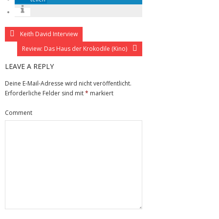
Keith David Interview
Review: Das Haus der Krokodile (Kino)
LEAVE A REPLY
Deine E-Mail-Adresse wird nicht veröffentlicht.
Erforderliche Felder sind mit
*
markiert
Comment