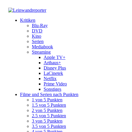
Kritiken
Blu-Ray
DVD
Kino
Serien
Mediabook
Streaming
Apple TV+
Arthaus+
Disney Plus
LaCinetek
Netflix
Prime Video
Sonstiges
Filme und Serien nach Punkten
1 von 5 Punkten
1.5 von 5 Punkten
2 von 5 Punkten
2.5 von 5 Punkten
3 von 5 Punkten
3.5 von 5 Punkten
4 von 5 Punkten