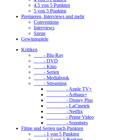
4.5 von 5 Punkten
5 von 5 Punkten
Premieren, Interviews und mehr
Conventions
Interviews
Szene
Gewinnspiele
Kritiken
- Blu-Ray
- DVD
- Kino
- Serien
- Mediabook
- Streaming
- Apple TV+
- Arthaus+
- Disney Plus
- LaCinetek
- Netflix
- Prime Video
- Sonstiges
Filme und Serien nach Punkten
- 1 von 5 Punkten
- 1.5 von 5 Punkten