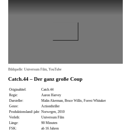
Bildquelle: Universum Film, YouTube
Catch.44 – Der ganz große Coup
Originaltitel:
Catch.44
Regie:
Aaron Harvey
Darsteller:
Malin Akerman, Bruce Willis, Forest Whitaker
Genre:
Actionthriller
Produktionsland/-jahr:
Norwegen, 2010
Verleih:
Universum Film
Länge:
90 Minuten
FSK:
ab 16 Jahren