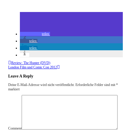
teilen
teilen
teilen
Review: The Hunter (DVD)
London Film und Comic Con 2012
Leave A Reply
Deine E-Mail-Adresse wird nicht veröffentlicht.
Erforderliche Felder sind mit
*
markiert
Comment