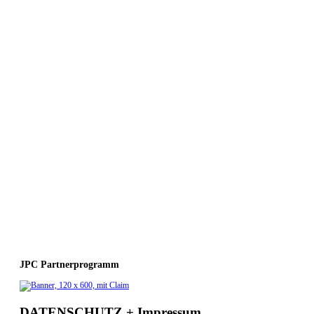
JPC Partnerprogramm
DATENSCHUTZ + Impressum