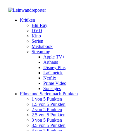
Kritiken
Blu-Ray
DVD
Kino
Serien
Mediabook
Streaming
Apple TV+
Arthaus+
Disney Plus
LaCinetek
Netflix
Prime Video
Sonstiges
Filme und Serien nach Punkten
1 von 5 Punkten
1.5 von 5 Punkten
2 von 5 Punkten
2.5 von 5 Punkten
3 von 5 Punkten
3.5 von 5 Punkten
4 von 5 Punkten