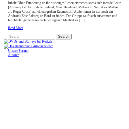
Inhalt: Ohne Erinnerung an ihr bisheriges Leben erwachen sechs sich fremde Leute
(Anthony Lemke, Jodelle Ferland, Marc Bendavid, Melissa O’Neil, Alex Mallari
Jr., Roger Cross) auf einem großen Raumschiff. Außer ihnen ist nur noch ein
Android (Zoie Palmer) an Bord zu finden. Die Gruppe rauft sich zusammen und
beschließt, gemeinsam nach der eigenen Identität zu […]
Read More
Unsere Partner
Autoren