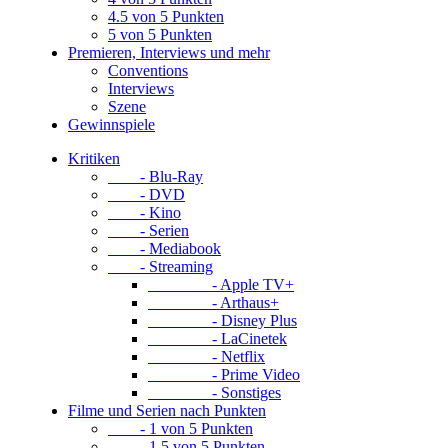
4.5 von 5 Punkten
5 von 5 Punkten
Premieren, Interviews und mehr
Conventions
Interviews
Szene
Gewinnspiele
Kritiken
- Blu-Ray
- DVD
- Kino
- Serien
- Mediabook
- Streaming
- Apple TV+
- Arthaus+
- Disney Plus
- LaCinetek
- Netflix
- Prime Video
- Sonstiges
Filme und Serien nach Punkten
- 1 von 5 Punkten
- 1.5 von 5 Punkten