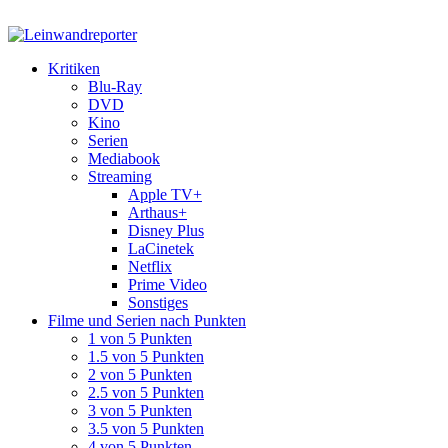
Kritiken
Blu-Ray
DVD
Kino
Serien
Mediabook
Streaming
Apple TV+
Arthaus+
Disney Plus
LaCinetek
Netflix
Prime Video
Sonstiges
Filme und Serien nach Punkten
1 von 5 Punkten
1.5 von 5 Punkten
2 von 5 Punkten
2.5 von 5 Punkten
3 von 5 Punkten
3.5 von 5 Punkten
4 von 5 Punkten