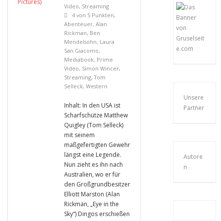
Video
,
Streaming
4 von 5 Punkten
,
Abenteuer
,
Alan
Rickman
,
Ben
Mendelsohn
,
Laura
San Giacomo
,
Mediabook
,
Prime
Video
,
Simon Wincer
,
Streaming
,
Tom
Selleck
,
Western
Unsere
Inhalt: In den USA ist
Partner
Scharfschütze Matthew
Quigley (Tom Selleck)
mit seinem
maßgefertigten Gewehr
längst eine Legende.
Autore
Nun zieht es ihn nach
n
Australien, wo er für
den Großgrundbesitzer
Elliott Marston (Alan
Rickman, „Eye in the
Sky“) Dingos erschießen