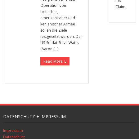
Operation von
britischer,
amerikanischer und
kenianischer Armee
sollen die Ziele
festgesetzt werden. Der
US-Soldat Steve Watts
(Aaron […]
Read More
DATENSCHUTZ + IMPRESSUM
Impressum
Datenschutz