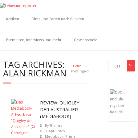
Kritiken
Filme und Serien nach Punkten
Premieren, Interviews und mehr
Gewinnspiele
TAG ARCHIVES:
Home
/
ALAN RICKMAN
Posts Tagged:
REVIEW: QUIGLEY
DER AUSTRALIER
(MEDIABOOK)
By
Thomas
3. April 2025
Mediabook
,
Prime