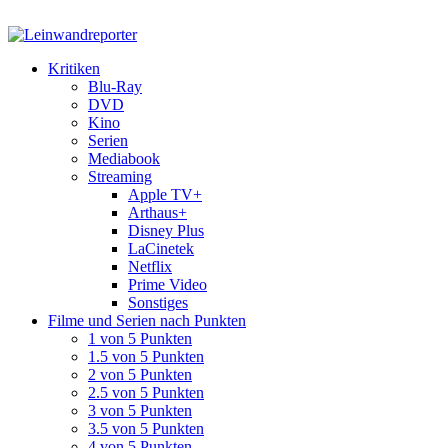
Kritiken
Blu-Ray
DVD
Kino
Serien
Mediabook
Streaming
Apple TV+
Arthaus+
Disney Plus
LaCinetek
Netflix
Prime Video
Sonstiges
Filme und Serien nach Punkten
1 von 5 Punkten
1.5 von 5 Punkten
2 von 5 Punkten
2.5 von 5 Punkten
3 von 5 Punkten
3.5 von 5 Punkten
4 von 5 Punkten